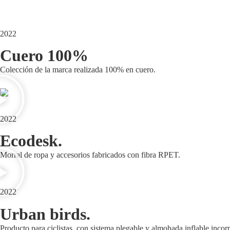
2022
Cuero 100%
Colección de la marca realizada 100% en cuero.
2022
Ecodesk.
Morral de ropa y accesorios fabricados con fibra RPET.
2022
Urban birds.
Producto para ciclistas, con sistema plegable y almohada inflable inco