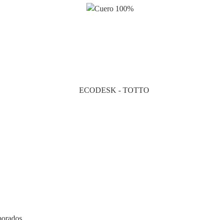
rporados