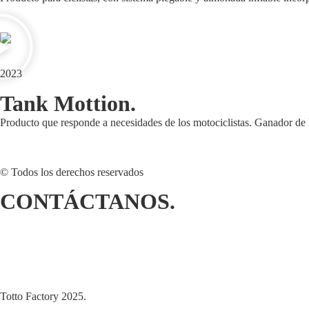
2023
Tank Mottion.
Producto que responde a necesidades de los motociclistas. Ganador de l
© Todos los derechos reservados
CONTÁCTANOS.
Si tienes dudas escríbenos a
innovatte.totto@totto.com
Totto Factory 2025.