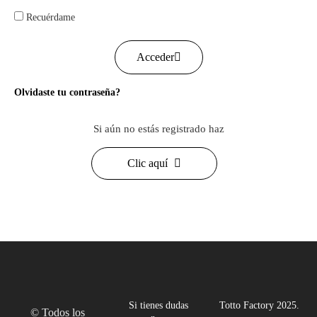
Recuérdame
Acceder
Olvidaste tu contraseña?
Si aún no estás registrado haz
Clic aquí
Si tienes dudas
Totto Factory 2025.
© Todos los